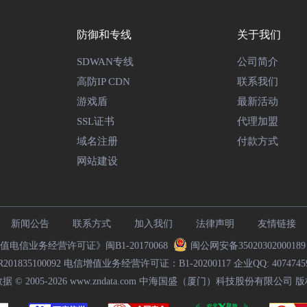
防御和专线
关于我们
SDWAN专线
公司简介
高防IP CDN
联系我们
游戏盾
最新活动
SSL证书
代理加盟
域名注册
付款方式
网站建设
新闻公告
联系方式
加入我们
法律声明
友情链接
电信业务经营许可证》闽B1-20170068
闽公网安备3502030200018
35100092 电信增值业务经营许可证：B1-20200117 企业QQ: 407474592
 © 2005-2026
www.zndata.com
中海国盛（厦门）科技股份有限公司 版