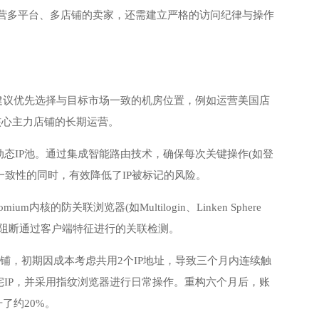
营多平台、多店铺的卖家，还需建立严格的访问纪律与操作
建议优先选择与目标市场一致的机房位置，例如运营美国店
核心主力店铺的长期运营。
态IP池。通过集成智能路由技术，确保每次关键操作(如登
一致性的同时，有效降低了IP被标记的风险。
的防关联浏览器(如Multilogin、Linken Sphere
彻底阻断通过客户端特征进行的关联检测。
店铺，初期因成本考虑共用2个IP地址，导致三个月内连续触
IP，并采用指纹浏览器进行日常操作。重构六个月后，账
了约20%。