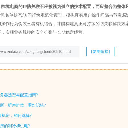
，跨境电商的IP防关联不应被视为孤立的技术配置，而应整合为整体
P黑名单状态;访问行为规范化管理，模拟真实用户操作间隔与节奏;
与操作行为伪装三者有机结合，才能构建真正可持续的防关联解决方
下，实现业务规模的安全扩张与长期稳定经营。
/www.zndata.com/zonghengcloud/20810.html
[复制链接]
务器选型与配置指南?
断：听声辨位，看灯识错?
自建机房，如何选择?
房的制冷和供电?