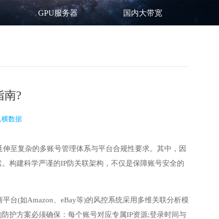
GPU服务器
国内大带宽
指南?
纵横数据
延伸至复杂的多账号管理体系与平台合规性要求。其中，因
素。构建科学严谨的IP防关联架构，不仅是保障账号安全的
平台(如Amazon、eBay等)的风控系统采用多维关联分析模
防护方案必须确保：每个账号对应专属IP资源;登录时间与