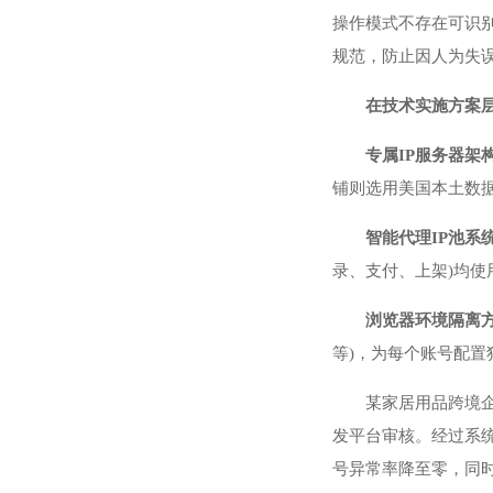
操作模式不存在可识
规范，防止因人为失
在技术实施方案
专属IP服务器架
铺则选用美国本土数据
智能代理IP池系
录、支付、上架)均使
浏览器环境隔离
等)，为每个账号配置
某家居用品跨境企
发平台审核。经过系
号异常率降至零，同时