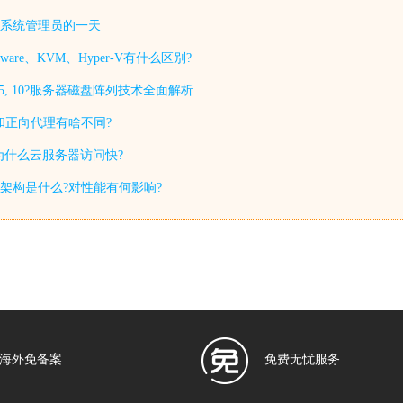
系统管理员的一天
are、KVM、Hyper-V有什么区别?
1, 5, 10?服务器磁盘阵列技术全面解析
和正向代理有啥不同?
?为什么云服务器访问快?
A架构是什么?对性能有何影响?
海外免备案
免费无忧服务