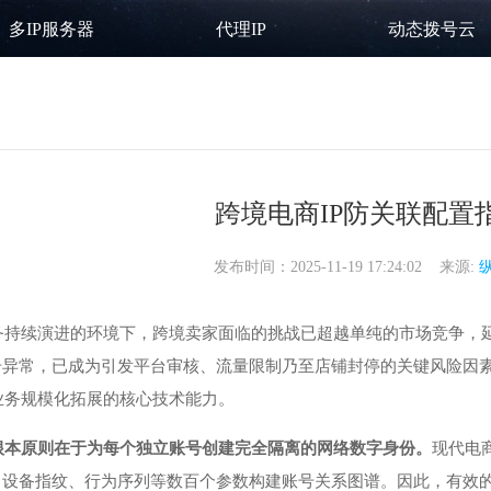
多IP服务器
代理IP
动态拨号云
跨境电商IP防关联配置
发布时间：2025-11-19 17:24:02 来源:
务持续演进的环境下，跨境卖家面临的挑战已超越单纯的市场竞争，
号异常，已成为引发平台审核、流量限制乃至店铺封停的关键风险因
业务规模化拓展的核心技术能力。
的根本原则在于为每个独立账号创建完全隔离的网络数字身份。
现代电商
、设备指纹、行为序列等数百个参数构建账号关系图谱。因此，有效的