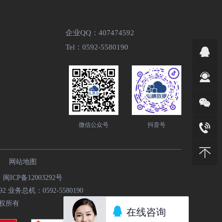
企业QQ：407474592
Tel：0592-5580190
微信公众号
抖音号
网站地图
9
闽ICP备12003292号
 业务总机：0592-5580190
权所有
在线咨询