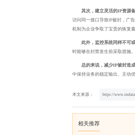
其次，建立灵活的IP资源
访问同一接口导致IP被封，广
机制为企业争取了宝贵的恢复
此外，监控系统同样不可
时能够在封禁发生前采取措施。
总的来说，减少IP被封造
中保持业务的稳定输出。主动优
本文来源：
https://www.zndat
相关推荐