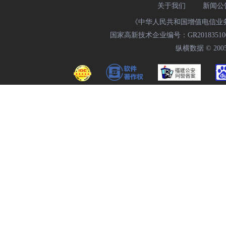
关于我们
新闻公
《中华人民共和国增值电信业务经
国家高新技术企业编号：GR20183510009
纵横数据 © 2005