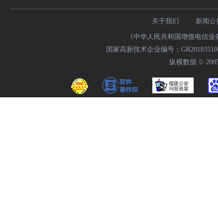
关于我们
新闻公
《中华人民共和国增值电信业务经
国家高新技术企业编号：GR20183510009
纵横数据 © 2005