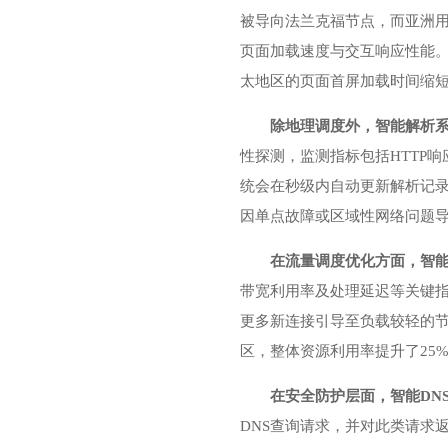
被导向法兰克福节点，而亚洲
页面加载速度与交互响应性能。
太地区的页面首屏加载时间缩短
除地理调度外，智能解析
性探测，监测指标包括HTTP
统会在秒级内自动更新解析记
因单点故障或区域性网络问题
在流量调度优化方面，智能
带宽利用率及处理延迟等关键指
更多新连接引导至负载较轻的节
区，整体资源利用率提升了25
在安全防护层面，智能DN
DNS查询请求，并对此类请求返