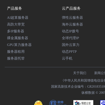
产品服务
云产品服务
AI超算服务器
弹性云服务器
高防大带宽
海外云服务器
多IP服务器
动态IP拨号
裸金属服务器
全球代理IP
GPU算力服务器
国外云算力
服务器租用
动态PPTP
服务器托管
云手机
关于我们
新闻公
《中华人民共和国增值电信业务经
国家高新技术企业编号：GR20183510009
纵横数据 © 2005