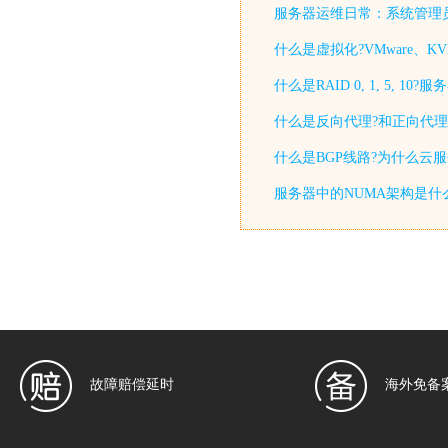
服务器运维日常：系统管理
什么是虚拟化?VMware、KV
什么是RAID 0, 1, 5, 
什么是反向代理?和正向代理
什么是BGP线路?为什么云
服务器中的NUMA架构是什
故障赔偿延时
海外免备