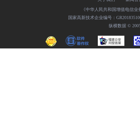
《中华人民共和国增值电信业务经
国家高新技术企业编号：GR20183510009
纵横数据 © 2005