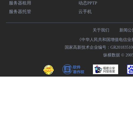
服务器租用
动态PPTP
服务器托管
云手机
关于我们
新闻公
《中华人民共和国增值电信业务经
国家高新技术企业编号：GR20183510009
纵横数据 © 2005