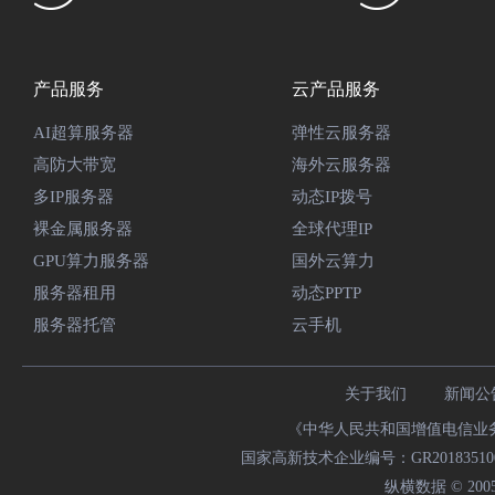
产品服务
云产品服务
AI超算服务器
弹性云服务器
高防大带宽
海外云服务器
多IP服务器
动态IP拨号
裸金属服务器
全球代理IP
GPU算力服务器
国外云算力
服务器租用
动态PPTP
服务器托管
云手机
关于我们
新闻公
《中华人民共和国增值电信业务经
国家高新技术企业编号：GR20183510009
纵横数据 © 2005