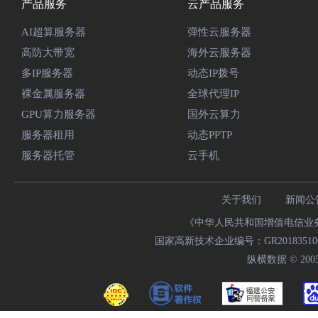
产品服务
云产品服务
AI超算服务器
弹性云服务器
高防大带宽
海外云服务器
多IP服务器
动态IP拨号
裸金属服务器
全球代理IP
GPU算力服务器
国外云算力
服务器租用
动态PPTP
服务器托管
云手机
关于我们
新闻公
《中华人民共和国增值电信业务经
国家高新技术企业编号：GR20183510009
纵横数据 © 2005