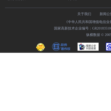
关于我们
新闻公
《中华人民共和国增值电信业务经
国家高新技术企业编号：GR20183510009
纵横数据 © 2005