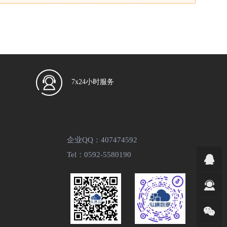
7x24小时服务
企业QQ：407474592
Tel：0592-5580190