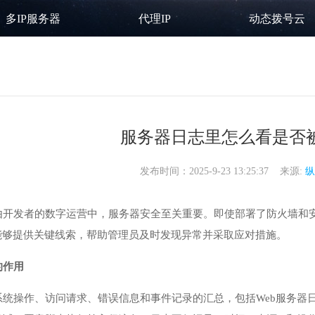
多IP服务器
代理IP
动态拨号云
服务器日志里怎么看是否
发布时间：2025-9-23 13:25:37 来源:
纵
由开发者的数字运营中，服务器安全至关重要。即使部署了防火墙和
能够提供关键线索，帮助管理员及时发现异常并采取应对措施。
的作用
系统操作、访问请求、错误信息和事件记录的汇总，包括Web服务器