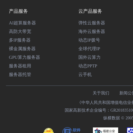
产品服务
云产品服务
AI超算服务器
弹性云服务器
高防大带宽
海外云服务器
多IP服务器
动态IP拨号
裸金属服务器
全球代理IP
GPU算力服务器
国外云算力
服务器租用
动态PPTP
服务器托管
云手机
关于我们
新闻公
《中华人民共和国增值电信业务经
国家高新技术企业编号：GR20183510009
纵横数据 © 2005