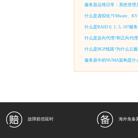
服务器运维日常：系统管理
什么是虚拟化?VMware、KV
什么是RAID 0, 1, 5, 
什么是反向代理?和正向代理
什么是BGP线路?为什么云
服务器中的NUMA架构是什
故障赔偿延时
海外免备