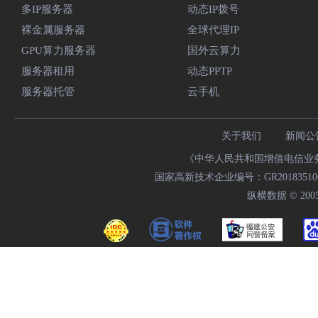
多IP服务器
动态IP拨号
裸金属服务器
全球代理IP
GPU算力服务器
国外云算力
服务器租用
动态PPTP
服务器托管
云手机
关于我们
新闻公
《中华人民共和国增值电信业务经
国家高新技术企业编号：GR20183510009
纵横数据 © 2005