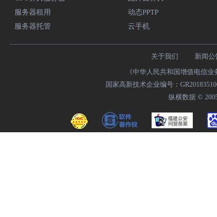
服务器租用
动态PPTP
服务器托管
云手机
关于我们
新闻公
《中华人民共和国增值电信业务经
国家高新技术企业编号：GR20183510009
纵横数据 © 2005