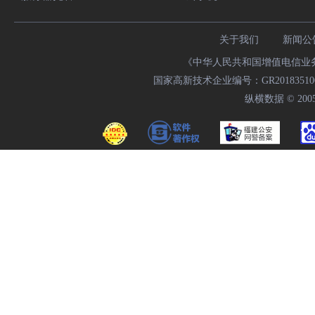
关于我们
新闻公
《中华人民共和国增值电信业务经
国家高新技术企业编号：GR20183510009
纵横数据 © 2005