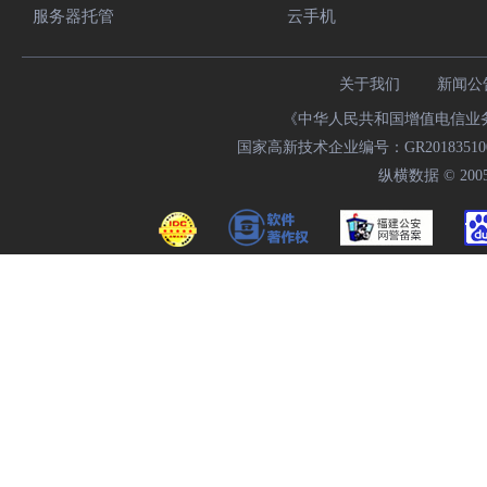
服务器托管
云手机
关于我们
新闻公
《中华人民共和国增值电信业务经
国家高新技术企业编号：GR20183510009
纵横数据 © 2005