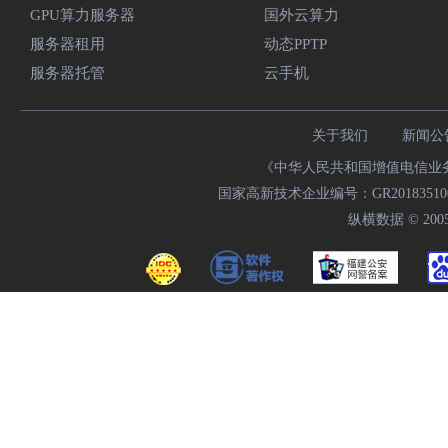
GPU算力服务器
国外云算力
服务器租用
动态PPTP
服务器托管
云手机
关于我们
新闻公
《中华人民共和国增值电信业务经
国家高新技术企业编号：GR20183510009
纵横数据 © 2005