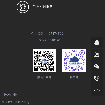
7x24小时服务
企业QQ：407474592
Tel：0592-5580190
微信公众号
抖音号
网站地图
9
闽ICP备12003292号