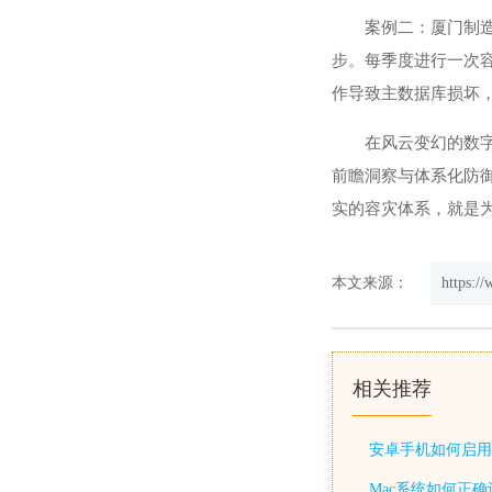
案例二：厦门制造
步。每季度进行一次容
作导致主数据库损坏，
在风云变幻的数
前瞻洞察与体系化防
实的容灾体系，就是
本文来源：
https:/
相关推荐
安卓手机如何启用
Mac系统如何正确