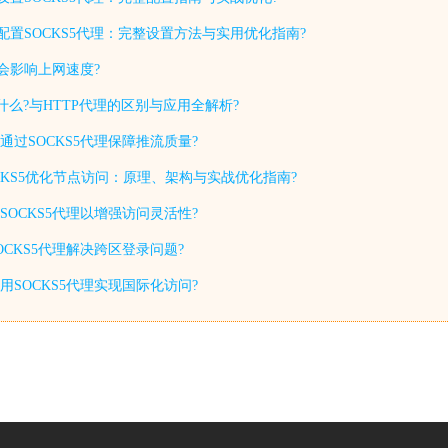
如何配置SOCKS5代理：完整设置方法与实用优化指南?
否会影响上网速度?
P是什么?与HTTP代理的区别与应用全解析?
过SOCKS5代理保障推流质量?
CKS5优化节点访问：原理、架构与实战优化指南?
置SOCKS5代理以增强访问灵活性?
CKS5代理解决跨区登录问题?
SOCKS5代理实现国际化访问?