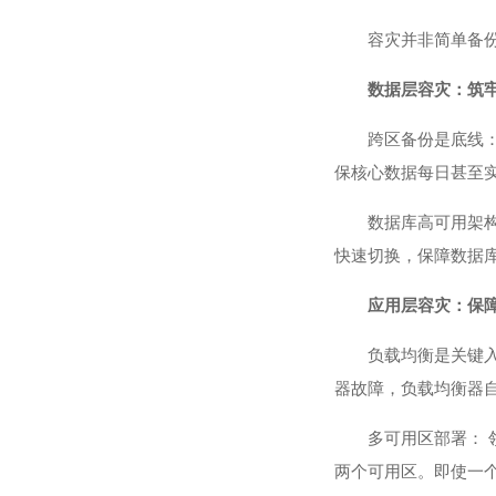
容灾并非简单备份
数据层容灾：筑
跨区备份是底线
保核心数据每日甚至
数据库高可用架构：
快速切换，保障数据
应用层容灾：保
负载均衡是关键
器
故障，负载均衡器
多可用区部署： 
两个可用区。即使一个