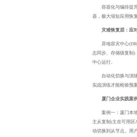
容器化与编排提升
器，极大缩短应用恢
灾难恢复层：应
异地容灾中心(D
志同步、存储级复制)
中心运行。
自动化切换与演
实战演练才能检验预
厦门企业实践案
案例一：厦门本
主从复制(主在可用区
动切换到从节点。用户