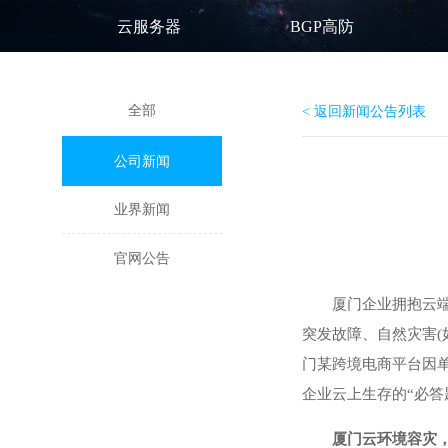
云服务器
BGP高防
全部
< 返回新闻公告列表
公司新闻
业界新闻
官网公告
厦门企业拥抱云
突发故障、自然灾害(
门某跨境电商平台因
企业云上生存的“必答
厦门云环境容灾，