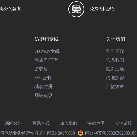
海外免备案
免费无忧服务
防御和专线
关于我们
SDWAN专线
公司简介
高防IP CDN
联系我们
游戏盾
最新活动
SSL证书
代理加盟
域名注册
付款方式
网站建设
新闻公告
联系方式
加入我们
法律声明
友情链接
电信业务经营许可证》闽B1-20170068
闽公网安备3502030200018