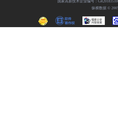
国家高新技术企业编号：GR20183510009
纵横数据 © 2005