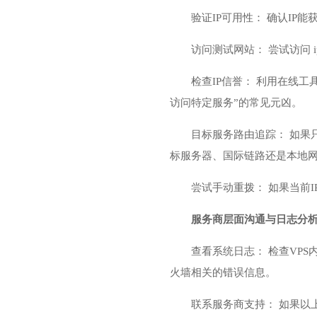
验证IP可用性： 确认IP
访问测试网站： 尝试访问 ipi
检查IP信誉： 利用在线工具(
访问特定服务”的常见元凶。
目标服务路由追踪： 如果只是
标服务器、国际链路还是本地
尝试手动重拨： 如果当前I
服务商层面沟通与日志分
查看系统日志： 检查VPS内的系统日
火墙相关的错误信息。
联系服务商支持： 如果以