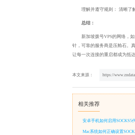
理解并遵守规则： 清晰了
总结：
新加坡拨号VPS
的网络，如
针，可靠的服务商是压舱石。
让每一次连接的重启都成为抵
本文来源：
https://www.zndat
相关推荐
安卓手机如何启用SOCKS
Mac系统如何正确设置SOC