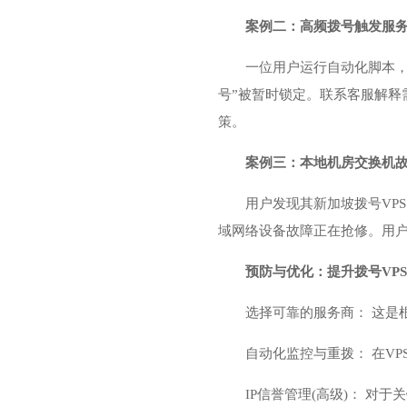
案例二：高频拨号触发服
一位用户运行自动化脚本，
号”被暂时锁定。联系客服解释
策。
案例三：本地机房交换机
用户发现其新加坡拨号VP
域网络设备故障正在抢修。用
预防与优化：提升拨号VP
选择可靠的服务商： 这是
自动化监控与重拨： 在V
IP信誉管理(高级)： 对