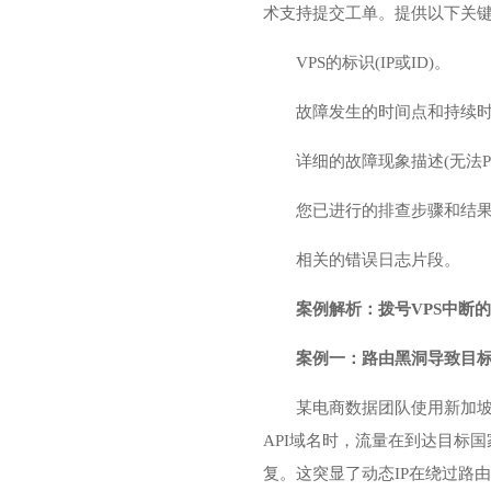
术支持提交工单。提供以下关
VPS的标识(IP或ID)。
故障发生的时间点和持续
详细的故障现象描述(无法P
您已进行的排查步骤和结果(如
相关的错误日志片段。
案例解析：拨号VPS中断
案例一：路由黑洞导致目标
某电商数据团队使用新加坡拨号V
API域名时，流量在到达目标国
复。这突显了动态IP在绕过路