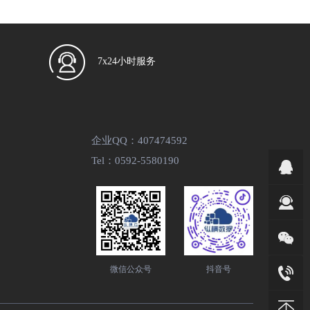
7x24小时服务
企业QQ：407474592
Tel：0592-5580190
微信公众号
抖音号