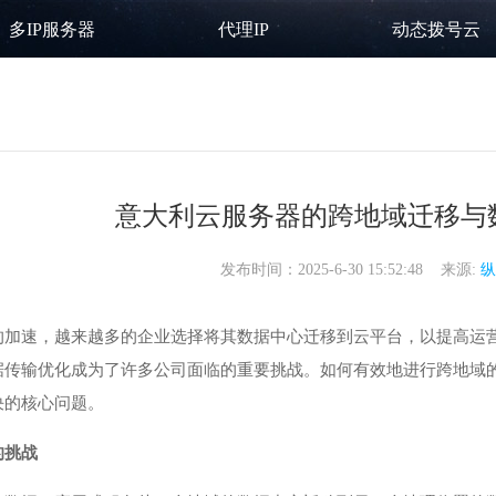
多IP服务器
代理IP
动态拨号云
意大利云服务器的跨地域迁移与
发布时间：2025-6-30 15:52:48 来源:
纵
的加速，越来越多的企业选择将其数据中心迁移到云平台，以提高运
据传输优化成为了许多公司面临的重要挑战。如何有效地进行跨地域
决的核心问题。
的挑战