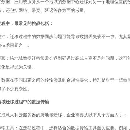
将数据、应用或服务从一个地域的数据中心迁移到另一个地理位置的
移，还包括网络、带宽、延迟等多方面的考量。
过程中，最常见的挑战包括：
整性：迁移过程中的数据同步问题可能导致数据丢失或不一致。尤其
的技术问题之一。
瓶颈：跨地域数据迁移常常会遇到延迟过高或带宽不足的问题，这可
优化显得尤为关键。
：数据在不同国家之间的传输涉及到合规性要求，特别是对于一些敏
加了不少复杂性。
地域迁移过程中的数据传输
完成意大利云服务器的跨地域迁移，企业需要从以下几个方面入手：
传输工具：在迁移过程中，选择适合的数据传输工具至关重要。例如