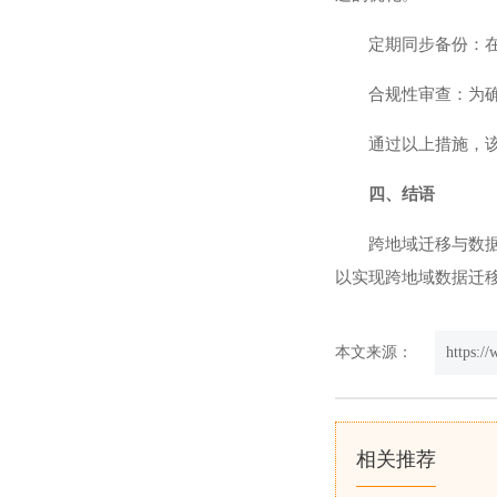
定期同步备份：
合规性审查：为
通过以上措施，
四、结语
跨地域迁移与数
以实现跨地域数据迁
本文来源：
https:/
相关推荐