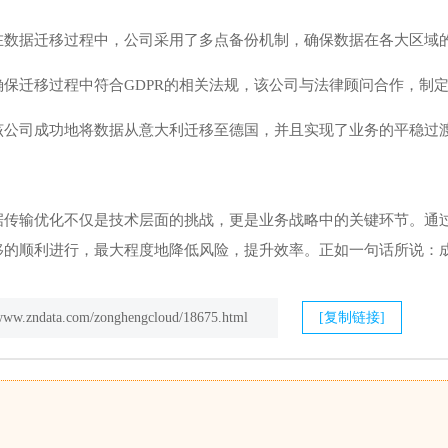
在数据迁移过程中，公司采用了多点备份机制，确保数据在各大区域
确保迁移过程中符合GDPR的相关法规，该公司与法律顾问合作，制
该公司成功地将数据从意大利迁移至德国，并且实现了业务的平稳过
据传输优化不仅是技术层面的挑战，更是业务战略中的关键环节。通
移的顺利进行，最大程度地降低风险，提升效率。正如一句话所说：
/www.zndata.com/zonghengcloud/18675.html
[复制链接]