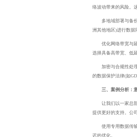
络波动带来的风险。
多地域部署与备
洲其他地区)进行数
优化网络带宽与延
选择具备高带宽、低
加密与合规性处
的数据保护法律(如G
三、案例分析：
让我们以一家总
提供更好的支持。公
使用专用数据传
迟的优化。