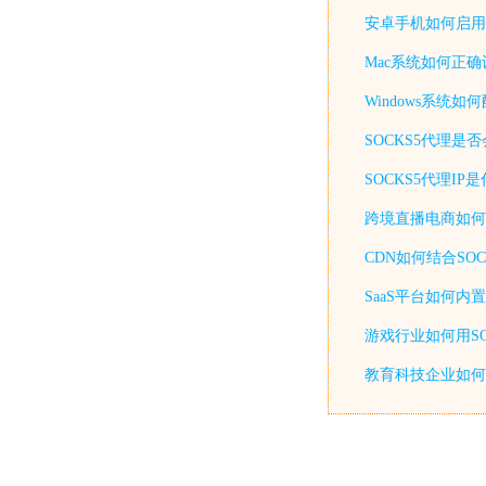
安卓手机如何启用
Mac系统如何正确
Windows系统
SOCKS5代理是
SOCKS5代理I
跨境直播电商如何通
CDN如何结合SO
SaaS平台如何内
游戏行业如何用SO
教育科技企业如何用