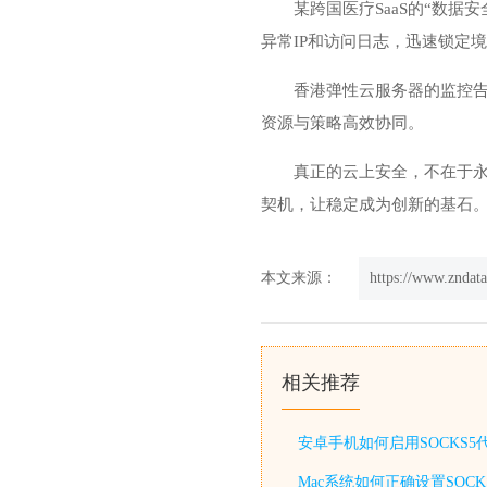
某跨国医疗SaaS的“数据
异常IP和访问日志，迅速锁定
香港弹性云服务器的监控告
资源与策略高效协同。
真正的云上安全，不在于
契机，让稳定成为创新的基石
本文来源：
https://www.zndat
相关推荐
安卓手机如何启用SOCKS
Mac系统如何正确设置SOC