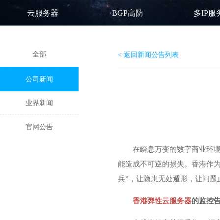
云服务器
BGP高防
多IP服
全部
< 返回新闻公告列表
公司新闻
业界新闻
官网公告
在瞬息万变的数字商业环
能造成不可逆的损失。香港作
兵”，让隐患无处遁形，让问题
香港弹性云服务器
的监控告