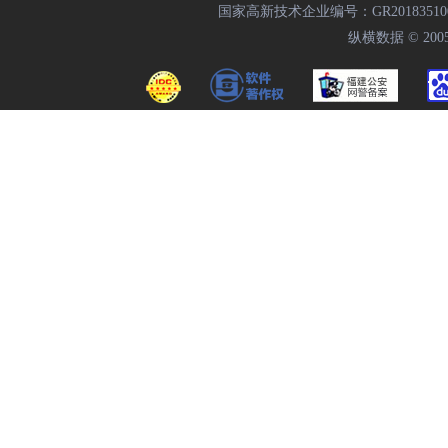
国家高新技术企业编号：GR20183510009
纵横数据 © 2005