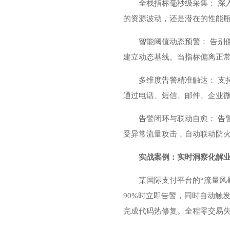
全栈指标毫秒级采集： 深入
的资源波动，还是潜在的性能
智能阈值动态预警： 告别
建立动态基线。当指标偏离正常
多维度告警精准触达： 支
通过电话、短信、邮件、企业微
告警闭环与联动自愈： 告
受异常流量攻击，自动联动防火
实战案例：实时洞察化解
某国际支付平台的“流量风
90%时立即告警，同时自动触
完成代码热修复。全程零交易