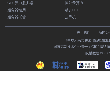
GPU算力服务器
国外云算力
服务器租用
动态PPTP
服务器托管
云手机
关于我们
新闻公
《中华人民共和国增值电信业务经
国家高新技术企业编号：GR20183510009
纵横数据 © 2005