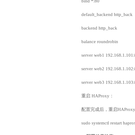
bind *:80
default_backend http_back
backend http_back
balance roundrobin
server web1 192.168.1.101
server web2 192.168.1.102
server web3 192.168.1.103
重启 HAProxy：
配置完成后，重启HAProx
sudo systemctl restart hapro