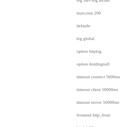
log /dev/log local0
maxconn 200
defaults
log global
option httplog
option dontlognull
timeout connect 5000ms
timeout client 50000ms
timeout server 50000ms
frontend http_front