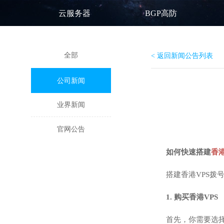
云服务器
BGP高防
全部
< 返回新闻公告列表
公司新闻
业界新闻
官网公告
如何快速搭建
香
搭建香港VPS拨
1.
购买香港VPS
首先，你需要选