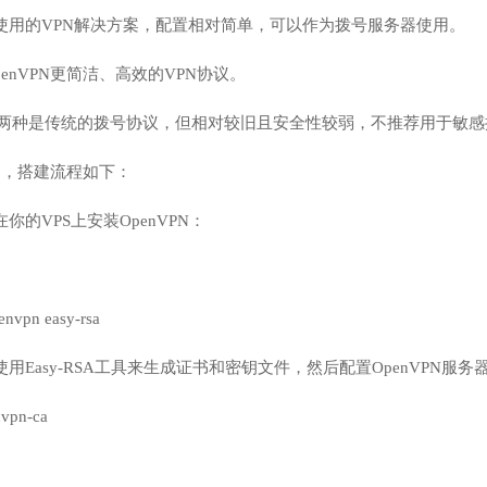
广泛使用的VPN解决方案，配置相对简单，可以作为拨号服务器使用。
比OpenVPN更简洁、高效的VPN协议。
P：这两种是传统的拨号协议，但相对较旧且安全性较弱，不推荐用于敏
 为例，搭建流程如下：
在你的VPS上安装OpenVPN：
penvpn easy-rsa
：使用Easy-RSA工具来生成证书和密钥文件，然后配置OpenVPN服务
nvpn-ca