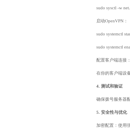
sudo sysctl -w ne
启动OpenVPN：
sudo systemctl st
sudo systemctl e
配置客户端连接
在你的客户端设备上
4. 测试和验证
确保拨号服务器配
5. 安全性与优化
加密配置：使用