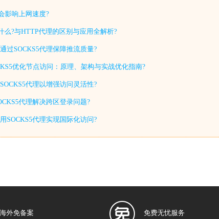
否会影响上网速度?
P是什么?与HTTP代理的区别与应用全解析?
过SOCKS5代理保障推流质量?
CKS5优化节点访问：原理、架构与实战优化指南?
置SOCKS5代理以增强访问灵活性?
CKS5代理解决跨区登录问题?
SOCKS5代理实现国际化访问?
海外免备案
免费无忧服务