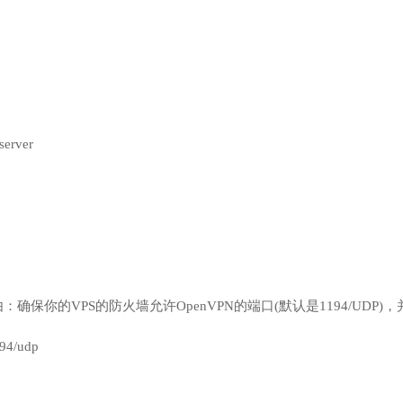
 server
确保你的VPS的防火墙允许OpenVPN的端口(默认是1194/UDP
194/udp