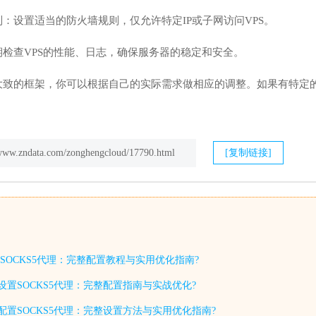
：设置适当的防火墙规则，仅允许特定IP或子网访问VPS。
检查VPS的性能、日志，确保服务器的稳定和安全。
大致的框架，你可以根据自己的实际需求做相应的调整。如果有特定
/www.zndata.com/zonghengcloud/17790.html
[复制链接]
SOCKS5代理：完整配置教程与实用优化指南?
设置SOCKS5代理：完整配置指南与实战优化?
如何配置SOCKS5代理：完整设置方法与实用优化指南?