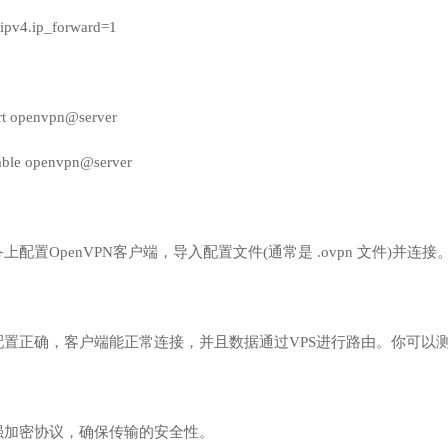
t.ipv4.ip_forward=1
art openvpn@server
nable openvpn@server
：
配置OpenVPN客户端，导入配置文件(通常是 .ovpn 文件)并连接
置正确，客户端能正常连接，并且数据通过VPS进行路由。你可以测
强加密协议，确保传输的安全性。