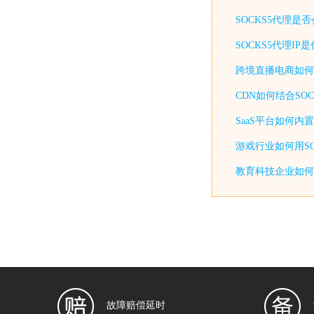
SOCKS5代理是
SOCKS5代理I
跨境直播电商如何通
CDN如何结合SO
SaaS平台如何内
游戏行业如何用SO
教育科技企业如何用
故障赔偿延时