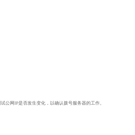
。
试公网IP是否发生变化，以确认拨号服务器的工作。