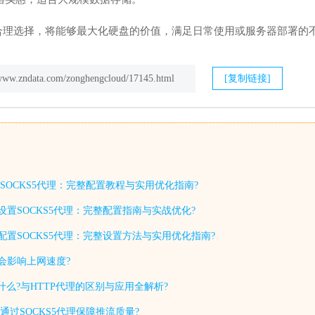
合理选择，将能够最大化硬盘的价值，满足日常使用或服务器部署的
/www.zndata.com/zonghengcloud/17145.html
[复制链接]
SOCKS5代理：完整配置教程与实用优化指南?
设置SOCKS5代理：完整配置指南与实战优化?
如何配置SOCKS5代理：完整设置方法与实用优化指南?
否会影响上网速度?
P是什么?与HTTP代理的区别与应用全解析?
过SOCKS5代理保障推流质量?