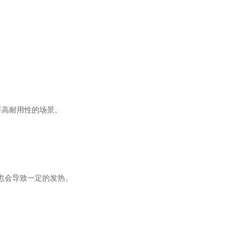
。
要高耐用性的场景。
也会导致一定的发热。