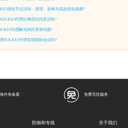
CKS5优化节点访问：原理、架构与实战优化指南?
置SOCKS5代理以增强访问灵活性?
CKS5代理解决跨区登录问题?
SOCKS5代理实现国际化访问?
海外免备案
免费无忧服务
防御和专线
关于我们