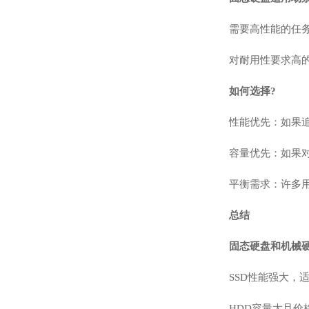
需要高性能的任
对耐用性要求高
如何选择?
性能优先：如果追
容量优先：如果对
平衡需求：许多用
总结
固态硬盘和机械
SSD性能强大，
HDD容量大且价