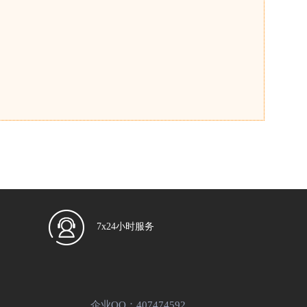
7x24小时服务
企业QQ：407474592