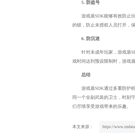
5. 防盗号
游戏盾SDK能够有效防止
的锁，防止未授权人员打开，
6. 防沉迷
针对未成年玩家，游戏盾S
戏时间达到预设限制时，游戏盾
总结
游戏盾SDK通过多重防护
同一个全副武装的卫士，时刻
们尽情享受游戏带来的乐趣。
本文来源：
https://www.zndat