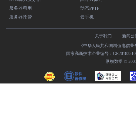
服务器租用
动态PPTP
服务器托管
云手机
关于我们
新闻公
《中华人民共和国增值电信业务经
国家高新技术企业编号：GR20183510009
纵横数据 © 2005