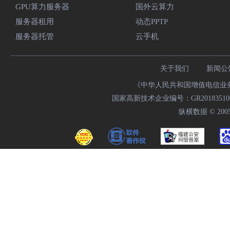
GPU算力服务器
国外云算力
服务器租用
动态PPTP
服务器托管
云手机
关于我们
新闻公
《中华人民共和国增值电信业务经
国家高新技术企业编号：GR20183510009
纵横数据 © 2005