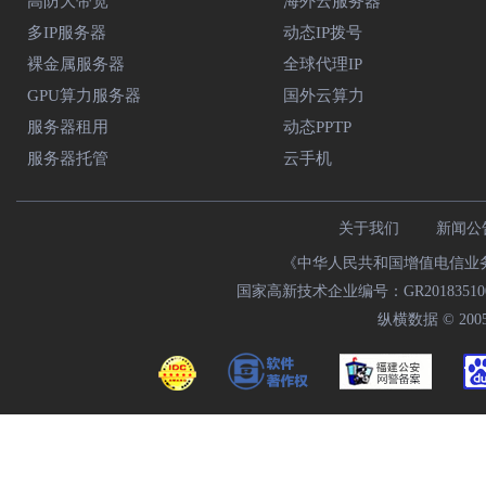
高防大带宽
海外云服务器
多IP服务器
动态IP拨号
裸金属服务器
全球代理IP
GPU算力服务器
国外云算力
服务器租用
动态PPTP
服务器托管
云手机
关于我们
新闻公
《中华人民共和国增值电信业务经
国家高新技术企业编号：GR20183510009
纵横数据 © 2005