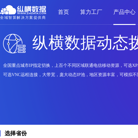
首页
算力工厂
产品中心
全域智算解决方案提供商
纵横数据动态拨
全国重点城市IP指定切换，上百个不同区域联通电信移动资源，可选XP/Wi
可选VNC远程连接，大带宽，庞大动态IP池，地区资源丰富，可模拟
选择省份