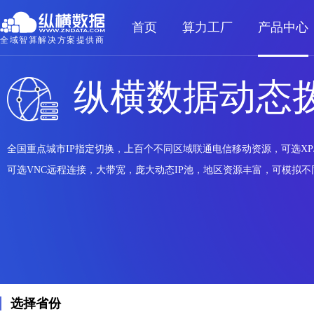
首页
算力工厂
产品中心
全域智算解决方案提供商
纵横数据动态拨
全国重点城市IP指定切换，上百个不同区域联通电信移动资源，可选XP/Wi
可选VNC远程连接，大带宽，庞大动态IP池，地区资源丰富，可模拟
选择省份