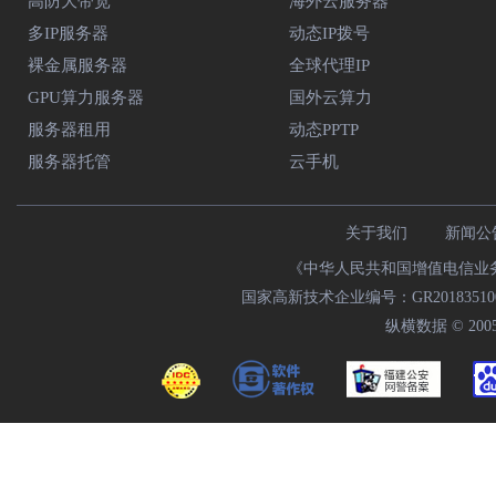
高防大带宽
海外云服务器
多IP服务器
动态IP拨号
裸金属服务器
全球代理IP
GPU算力服务器
国外云算力
服务器租用
动态PPTP
服务器托管
云手机
关于我们
新闻公
《中华人民共和国增值电信业务经
国家高新技术企业编号：GR20183510009
纵横数据 © 2005