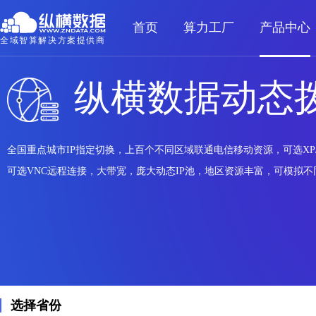
首页
算力工厂
产品中心
全域智算解决方案提供商
纵横数据动态拨
全国重点城市IP指定切换，上百个不同区域联通电信移动资源，可选XP/Wi
可选VNC远程连接，大带宽，庞大动态IP池，地区资源丰富，可模拟
选择省份