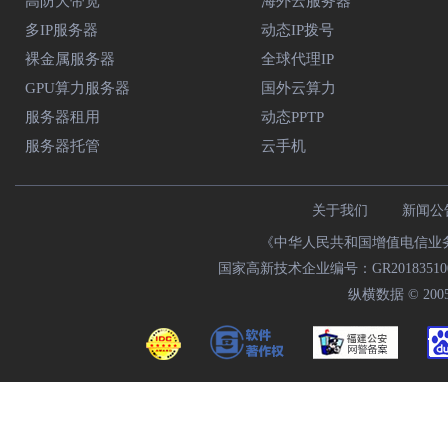
高防大带宽
海外云服务器
多IP服务器
动态IP拨号
裸金属服务器
全球代理IP
GPU算力服务器
国外云算力
服务器租用
动态PPTP
服务器托管
云手机
关于我们
新闻公
《中华人民共和国增值电信业务经
国家高新技术企业编号：GR20183510009
纵横数据 © 2005