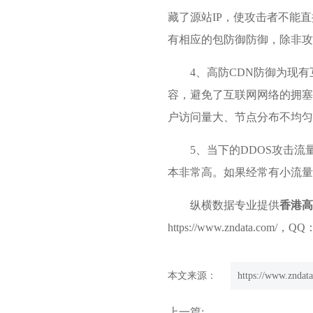
藏了源站IP，使攻击者不能直
有相应的包防御防御，除非攻
4、高防CDN防御为现
容，避免了互联网网络的拥塞
户访问量大、节点分布不均匀
5、当下的DDOS攻击
本非常高。如果经常有小流量
纵横数据专业提供
香港高
https://www.zndata.com/
本文来源：
https://www.zndata
上一篇: