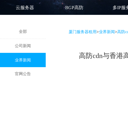
云服务器
BGP高防
多IP服
全部
厦门服务器租用
>
业界新闻
>
高防c
公司新闻
高防cdn与香
业界新闻
官网公告