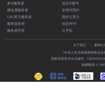
多IP服务器
动态IP拨号
裸金属服务器
全球代理IP
GPU算力服务器
国外云算力
服务器租用
动态PPTP
服务器托管
云手机
关于我们
新闻公
《中华人民共和国增值电信业务经
国家高新技术企业编号：GR20183510009
纵横数据 © 2005