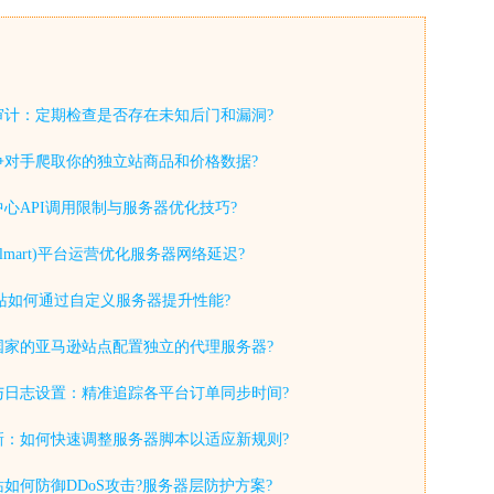
审计：定期检查是否存在未知后门和漏洞?
争对手爬取你的独立站商品和价格数据?
心API调用限制与服务器优化技巧?
lmart)平台运营优化服务器网络延迟?
y独立站如何通过自定义服务器提升性能?
国家的亚马逊站点配置独立的代理服务器?
与日志设置：精准追踪各平台订单同步时间?
新：如何快速调整服务器脚本以适应新规则?
如何防御DDoS攻击?服务器层防护方案?