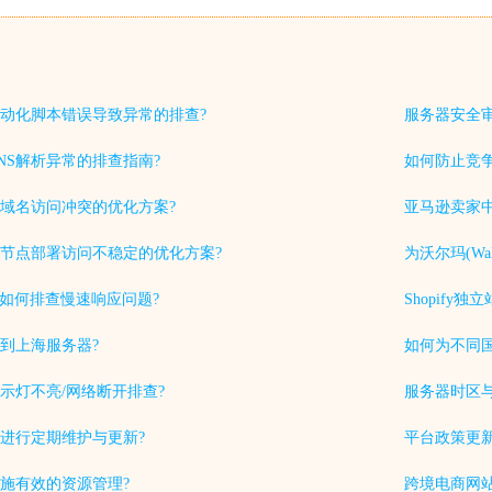
动化脚本错误导致异常的排查?
服务器安全
NS解析异常的排查指南?
如何防止竞
域名访问冲突的优化方案?
亚马逊卖家中
节点部署访问不稳定的优化方案?
为沃尔玛(Wa
中如何排查慢速响应问题?
Shopif
到上海服务器?
如何为不同
示灯不亮/网络断开排查?
服务器时区
进行定期维护与更新?
平台政策更
施有效的资源管理?
跨境电商网站