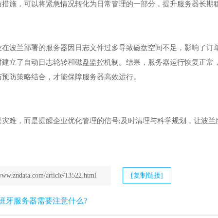
防措施，可以将紧急情况转化为日常管理的一部分，提升服务器长期
业在波兰部署的服务器因日志文件过多导致磁盘空间不足，影响了订
时建立了自动日志轮转和磁盘监控机制。结果，服务器运行恢复正常
与预防策略结合，才能保障服务器高效运行。
是灾难，而是提醒企业优化管理的信号;及时清理与科学规划，让波兰
/www.zndata.com/article/13522.html
[复制链接]
班牙服务器需要注意什么?