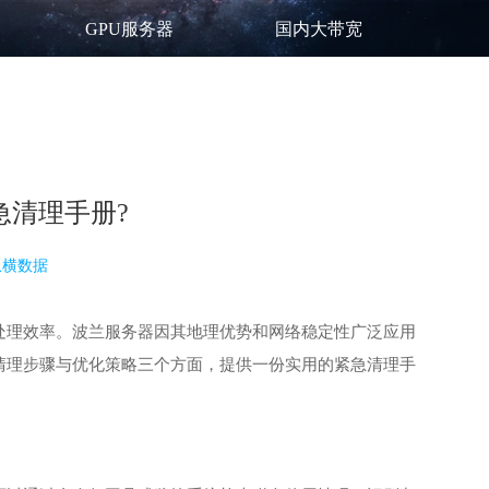
GPU服务器
国内大带宽
急清理手册?
纵横数据
处理效率。波兰服务器因其地理优势和网络稳定性广泛应用
清理步骤与优化策略三个方面，提供一份实用的紧急清理手