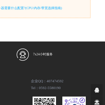
器需要什么配置?(CPU/内存/带宽选择指南)
7x24小时服务
企业QQ：407474592
Tel：0592-5580190