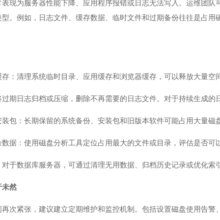
常表现为服务器性能下降、应用程序报错或日志无法写入。运维团队
类型。例如，日志文件、缓存数据、临时文件和过期备份往往是占用
缓存：清理系统临时目录、应用缓存和浏览器缓存，可以释放大量空间
将过期日志归档或压缩，删除不再需要的日志文件。对于持续生成的
安装包：长期保留的系统备份、安装包和旧版本软件可能占用大量磁
余数据：使用磁盘分析工具定位占用最大的文件或目录，评估是否可
：对于数据库服务器，可通过清理无用数据、归档历史记录或优化索
于未然
间再次紧张，建议建立定期维护和监控机制。包括设置磁盘使用告警