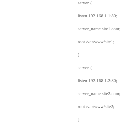
server {
listen 192.168.1.1:80;
server_name site1.com;
root /var/www/site1;
}
server {
listen 192.168.1.2:80;
server_name site2.com;
root /var/www/site2;
}