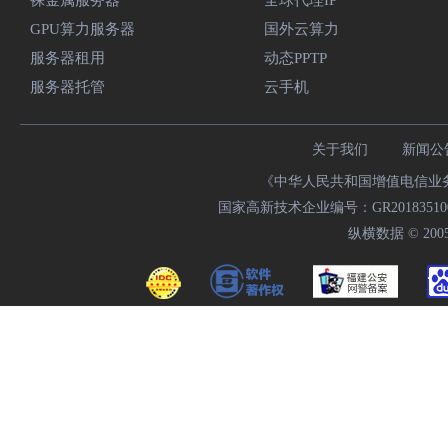
裸金属服务器
全球代理IP
GPU算力服务器
国外云算力
服务器租用
动态PPTP
服务器托管
云手机
关于我们
新闻公
《中华人民共和国增值电信业务经
国家高新技术企业编号：GR20183510009
纵横数据 © 2005