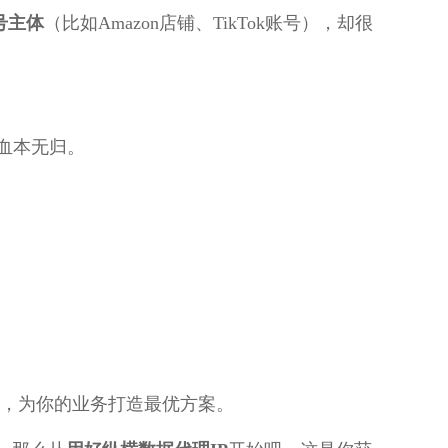
号主体
（比如Amazon店铺、TikTok账号），却很
后血本无归。
，为你的业务打造最优方案。