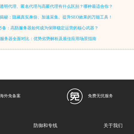
：透明代理、匿名代理与高匿代理有什么区别？哪种最适合你？
值揭秘：隐藏真实身份、加速采集、提升SEO效果的万能工具！
S必备：高防服务器如何成为保障稳定运营的核心武器？
服务器全面对比：优势劣势解析及最佳应用场景指南
海外免备案
免费无忧服务
防御和专线
关于我们