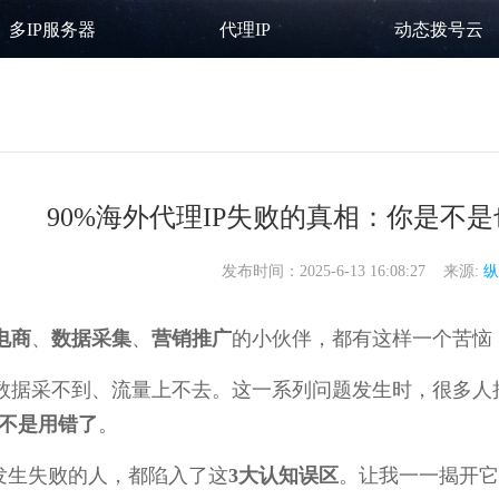
多IP服务器
代理IP
动态拨号云
90%海外代理IP失败的真相：你是不
发布时间：2025-6-13 16:08:27 来源:
纵
电商
、
数据采集
、
营销推广
的小伙伴，都有这样一个苦恼
数据采不到、流量上不去。这一系列问题发生时，很多人把
是不是用错了
。
%发生失败的人，都陷入了这
3大认知误区
。让我一一揭开它