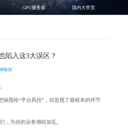
GPU服务器
国内大带宽
是也陷入这3大误区？
横数据
：
锅甩给“平台风控”，却忽视了最根本的环节
们，为你的业务增砖加瓦。