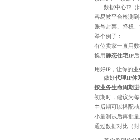
数据中心IP
容易被平台检测到
账号封禁、降权、
举个例子：
有位卖家一直用数
换用
静态住宅IP
后
用好IP，让你的
做好
代理IP体
按业务生命周期进
初期时，建议为每
中后期可以搭配动
小量测试后再批量
通过数据对比（封