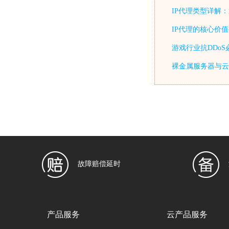
IP代理类型详解
IP代理的核心价
游戏行业抗DDo
裸金属服务器与云
故障赔偿延时
产品服务
云产品服务