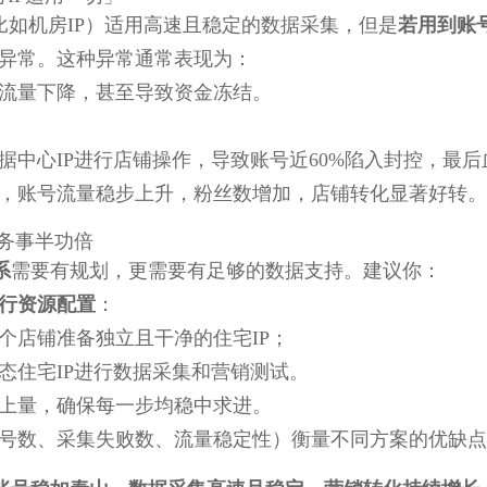
（比如机房IP）适用高速且稳定的数据采集，但是
若用到账
异常。这种异常通常表现为：
流量下降，甚至导致资金冻结。
据中心IP进行店铺操作，导致账号近60%陷入封控，最
，账号流量稳步上升，粉丝数增加，店铺转化显著好转。
业务事半功倍
系
需要有规划，更需要有足够的数据支持。建议你：
行资源配置
：
个店铺准备独立且干净的住宅IP；
态住宅IP进行数据采集和营销测试。
上量，确保每一步均稳中求进。
号数、采集失败数、流量稳定性）衡量不同方案的优缺点