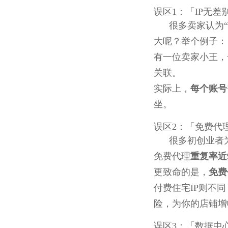
误区1：「IP无差
很多卖家认为
大呢？举个例子：
有一位卖家小王，
关联。
实际上，
每个账号
坐。
误区2：「免费代
很多初创业者
免费代理
重复率近
更致命的是，
免费
付费住宅IP则不
险，为你的店铺增
误区3：「数据中心