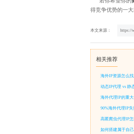
若你希望你的
得竞争优势的一大
本文来源：
https:/
相关推荐
海外IP资源怎么
动态IP代理 vs
海外代理IP的重
90%海外代理I
高匿爬虫代理IP
如何搭建属于自己