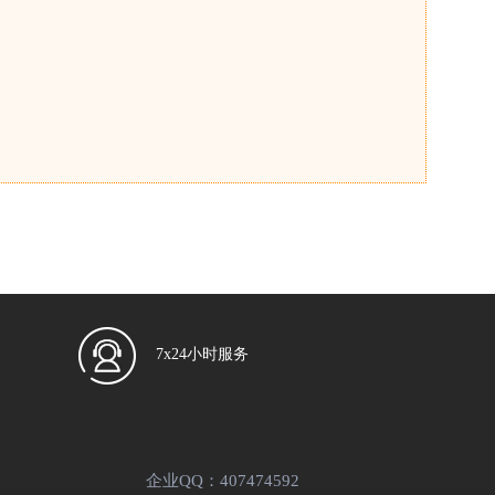
7x24小时服务
企业QQ：407474592